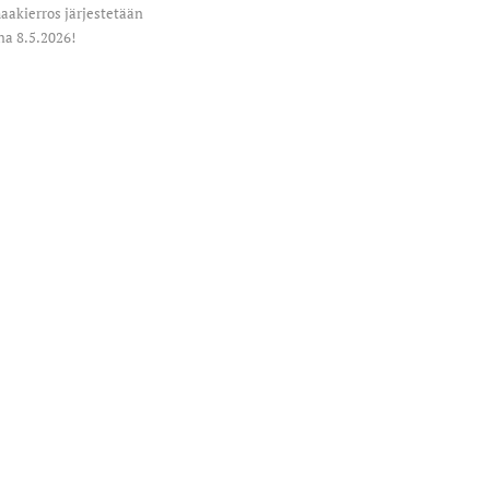
akierros järjestetään
na 8.5.2026!