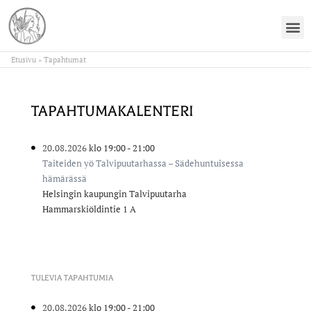
Etusivu
»
Tapahtumat
TAPAHTUMAKALENTERI
20.08.2026
klo 19:00
- 21:00
Taiteiden yö Talvipuutarhassa – Sädehuntuisessa
hämärässä
Helsingin kaupungin Talvipuutarha
Hammarskiöldintie 1 A
TULEVIA TAPAHTUMIA
20.08.2026
klo 19:00
- 21:00