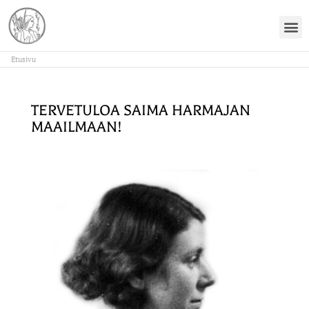
OTA 
Etusivu
TERVETULOA SAIMA HARMAJAN
MAAILMAAN!