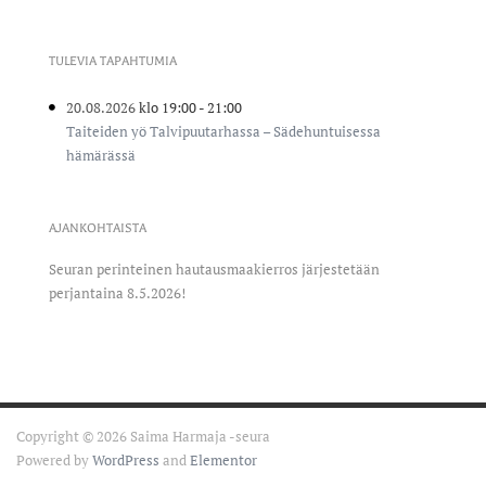
TULEVIA TAPAHTUMIA
20.08.2026
klo 19:00
- 21:00
Taiteiden yö Talvipuutarhassa – Sädehuntuisessa
hämärässä
AJANKOHTAISTA
Seuran perinteinen hautausmaakierros järjestetään
perjantaina 8.5.2026!
Copyright © 2026 Saima Harmaja -seura
Powered by
WordPress
and
Elementor